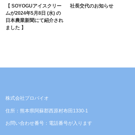
【 SOYOGUアイスクリー
社長交代のお知らせ
ムが2024年5月8日 (水) の
日本農業新聞にて紹介され
ました 】
株式会社プロバイオ
住所：熊本県阿蘇郡西原村布田1330-1
お問い合わせ番号：電話番号が入ります