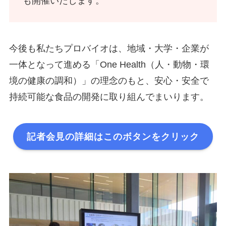
も開催いたします。
今後も私たちプロバイオは、地域・大学・企業が
一体となって進める「One Health（人・動物・環
境の健康の調和）」の理念のもと、安心・安全で
持続可能な食品の開発に取り組んでまいります。
記者会見の詳細はこのボタンをクリック