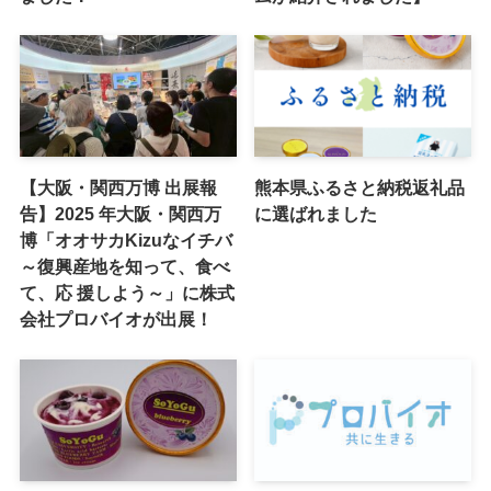
【大阪・関西万博 出展報
熊本県ふるさと納税返礼品
告】2025 年大阪・関西万
に選ばれました
博「オオサカKizuなイチバ
～復興産地を知って、食べ
て、応 援しよう～」に株式
会社プロバイオが出展！