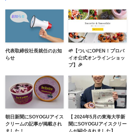
代表取締役社長就任のお知
🌱【ついにOPEN！プロバ
らせ
イオ公式オンラインショッ
プ】🎉
朝日新聞にSOYOGUアイス
【 2024年5月の東海大学新
クリームの記事が掲載され
聞にSOYOGUアイスクリー
ました！
ムが紹介されました】