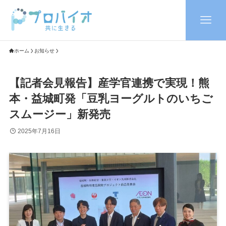
ホーム
お知らせ
【記者会見報告】産学官連携で実現！熊
本・益城町発「豆乳ヨーグルトのいちご
スムージー」新発売
2025年7月16日