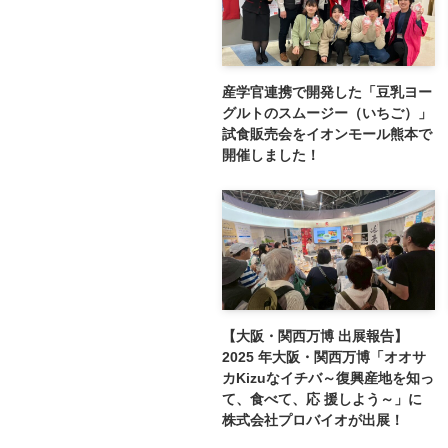
産学官連携で開発した「豆乳ヨー
グルトのスムージー（いちご）」
試食販売会をイオンモール熊本で
開催しました！
【大阪・関西万博 出展報告】
2025 年大阪・関西万博「オオサ
カKizuなイチバ～復興産地を知っ
て、食べて、応 援しよう～」に
株式会社プロバイオが出展！