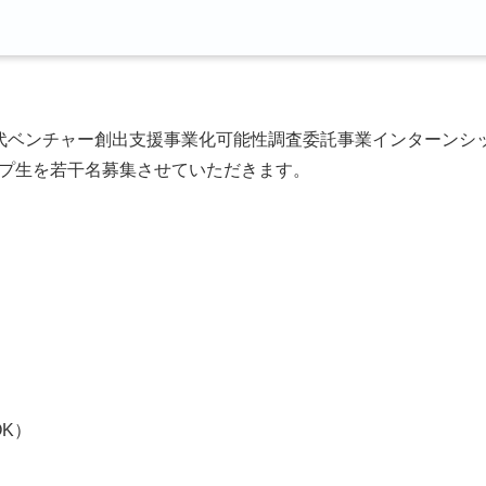
代ベンチャー創出支援事業化可能性調査委託事業インターンシ
プ生を若干名募集させていただきます。
OK）