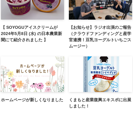
【 SOYOGUアイスクリームが
【お知らせ】ラジオ出演のご報告
2024年5月8日 (水) の日本農業新
（クラウドファンディングと産学
聞にて紹介されました 】
官連携！豆乳ヨーグルトいちごス
ムージー）
ホームページが新しくなりました
くまもと産業復興エキスポに出展
しました！