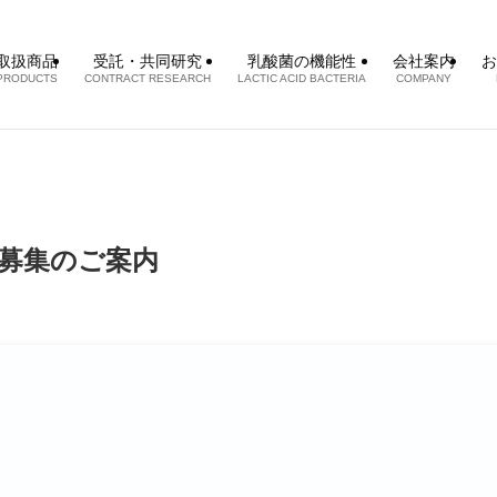
取扱商品
受託・共同研究
乳酸菌の機能性
会社案内
お
PRODUCTS
CONTRACT RESEARCH
LACTIC ACID BACTERIA
COMPANY
募集のご案内