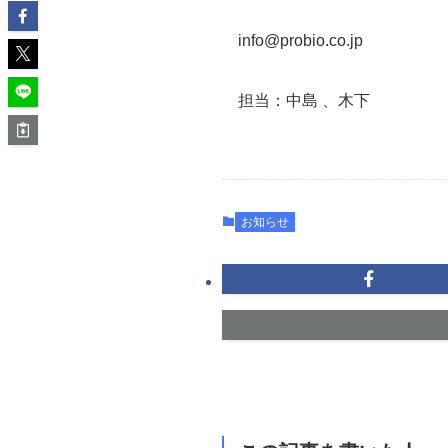
info@probio.co.jp
担当：中島 、木下
お知らせ