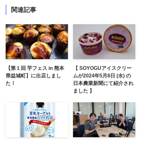
関連記事
【第１回 芋フェス in 熊本
【 SOYOGUアイスクリー
県益城町】に出店しまし
ムが2024年5月8日 (水) の
た！
日本農業新聞にて紹介され
ました 】