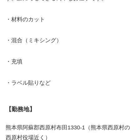
・材料のカット
・混合（ミキシング）
・充填
・ラベル貼りなど
【勤務地】
熊本県阿蘇郡西原村布田1330-1（熊本県西原村の
西原村役場近く）